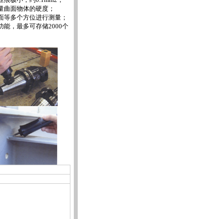
量曲面物体的硬度；
面等多个方位进行测量；
能，最多可存储2000个
。