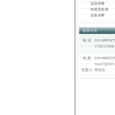
温度测量
粗糙度检测
设备诊断
联系方式
电 话:
010-6800547
13301135066
传 真:
010-6800552
time17@263.
负责人:
郭先生