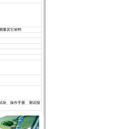
测量其它材料
、试块、操作手册、测试报