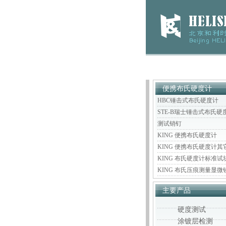
便携布氏硬度计
HBC锤击式布氏硬度计
STE-B瑞士锤击式布氏硬
测试销钉
KING 便携布氏硬度计
KING 便携布氏硬度计其
KING 布氏硬度计标准试
KING 布氏压痕测量显微
主要产品
硬度测试
涂镀层检测