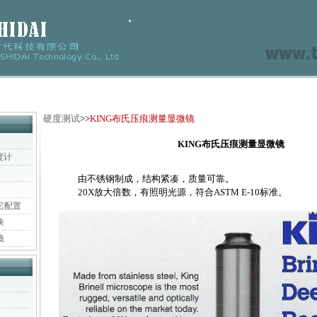
硬度测试
>>
KING
布氏压痕测量显微镜
KING布氏压痕测量显微镜
度计
由不锈钢制成，结构紧凑，质量可靠。
20X放大倍数，有照明光源，符合ASTM E-10标准。
它配置
块
镜