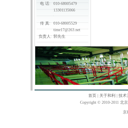
电 话:
010-68005479
13301135066
传 真:
010-68005529
time17@263.net
负责人:
郭先生
首页
|
关于和利
|
技术
Copyright © 2010-2011
京I